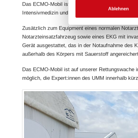
Das ECMO-Mobil ist ein gemeinsames Projekt des 
Ablehnen
Intensivmedizin und Schmerzmedizin des Univers
Zusätzlich zum Equipment eines normalen Notarzt
Notarzteinsatzfahrzeug sowie eines EKG mit inva
Gerät ausgestattet, das in der Notaufnahme des Kl
außerhalb des Körpers mit Sauerstoff angereiche
Das ECMO-Mobil ist auf unserer Rettungswache in 
möglich, die Expert:innen des UMM innerhalb kürz